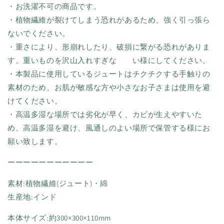
・お洗濯不可の商品です。
・植物繊維が裂けてしまう恐れがあるため、強く引っ張ら
ないでください。
・重さにより、形崩れしたり、破損に繋がる恐れがありま
す。重いものを沢山入れすぎな い様にしてください。
・本製品に使用しているジュートはチクチクする手触りの
素材のため、お肌が敏感な方や小さなお子さまは使用を避
けてください。
・高温多湿な場所では劣化が早く、カビが生えやすいた
め、高温多湿を避け、風通しのよい場所で保管する様にお
願い致します。
ーーーーーーーーーーー
素材:植物繊維(ジュート)・綿
生産地:インド
本体サイズ:約300×300×110mm