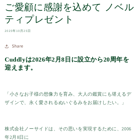
ご愛顧に感謝を込めて ノベル
ティプレゼント
2025年10月25日
Share
Cuddly
は
2026
年
2
月
8
日に設立から
20周
年を
迎えます。
「小さなお子様の想像力を育み、大人の鑑賞にも堪えるデ
ザインで、永く愛されるぬいぐるみをお届けしたい。」
株式会社ノーサイドは、その思いを実現するために、2006
年2月8日に