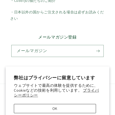
・Cuddlyの猫たちのご紹介
・日本以外の国からご注文される場合は必ずお読みくだ
さい
メールマガジン登録
メールマガジン
Twitter
Facebook
Pinterest
Instagram
YouTube
弊社はプライバシーに留意しています
ウェブサイトで最高の体験を提供するために、
Cookieなどの技術を利用しています。
プライバ
国/地域
言語
シーポリシー
日本 (JPY ¥)
日本語
OK