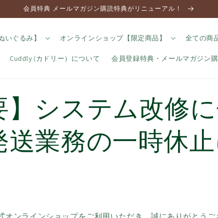
会員特典 メールマガジン購読特典がリニューアル！
のぬいぐるみ】
オンラインショップ【限定商品】
全ての商
Cuddly (カドリー）について
会員登録特典・メールマガジン
要】システム改修に
発送業務の一時休止
y公式オンラインショップをご利用いただき、誠にありがとうご