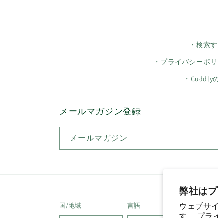
・検索す
・プライバシーポリ
・Cuddl
メールマガジン登録
メールマガジン
弊社はプ
ウェブサイ
国/地域
言語
す。
プラ