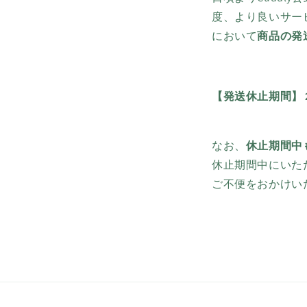
度、より良いサー
において
商品の発
【発送休止期間】 20
なお、
休止期間中
休止期間中にいた
ご不便をおかけい