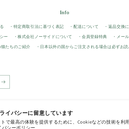
Info
る
・特定商取引法に基づく表記
・配送について
・返品交換
シー
・株式会社ノーサイドについて
・会員登録特典
・メー
yの猫たちのご紹介
・日本以外の国からご注文される場合は必ずお読
ライバシーに留意しています
トで最高の体験を提供するために、Cookieなどの技術を利
決
イバシーポリシー