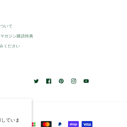
について
ルマガジン購読特典
みください
Twitter
Facebook
Pinterest
Instagram
YouTube
用していま