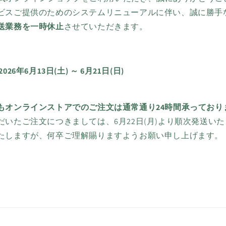
ビスご提供のためのシステムリニューアルに伴い、誠に勝手
送業務を一時休止
させていただきます。
26年6月13日(土) ～ 6月21日(日)
もオンラインストアでのご注文は通常通り24時間承っており
だいたご注文につきましては、6月22日(月)より順次発送い
たしますが、何卒ご理解賜りますようお願い申し上げます。