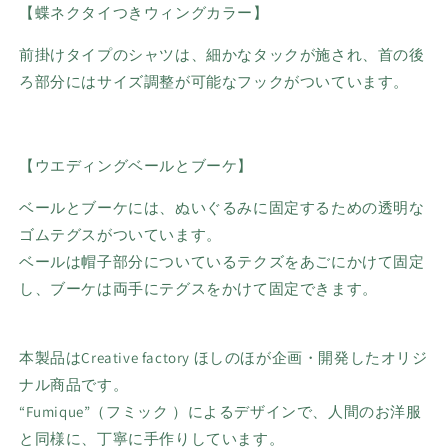
【蝶ネクタイつきウィングカラー】
前掛けタイプのシャツは、細かなタックが施され、首の後
ろ部分にはサイズ調整が可能なフックがついています。
【ウエディングベールとブーケ】
ベールとブーケには、ぬいぐるみに固定するための透明な
ゴムテグスがついています。
ベールは帽子部分についているテクズをあごにかけて固定
し、ブーケは両手にテグスをかけて固定できます。
本製品はCreative factory ほしのほが企画・開発したオリジ
ナル商品です。
“Fumique”（フミック ）によるデザインで、
人間のお洋服
と同様に、丁寧に手作りしています。