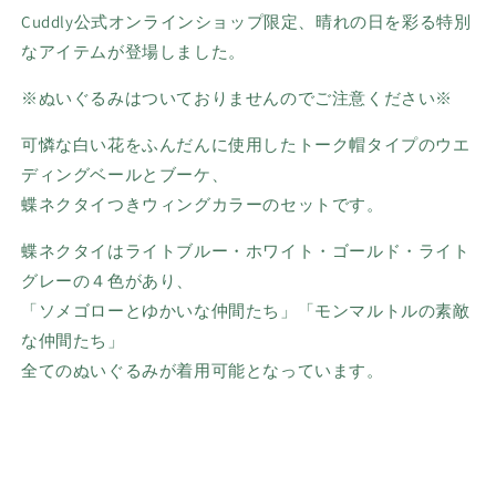
Cuddly公式
オンラインショップ限定、晴れの日を彩る特別
なアイテムが登場しました。
※ぬいぐるみはついておりませんのでご注意ください※
可憐な白い花をふんだんに使用したトーク帽タイプのウエ
ディングベールとブーケ、
蝶ネクタイつきウィングカラーのセットです。
蝶ネクタイはライトブルー・ホワイト・ゴールド・ライト
グレーの４色があり、
「ソメゴローとゆかいな仲間たち」「モンマルトルの素敵
な仲間たち」
全てのぬいぐるみが着用可能となっています。