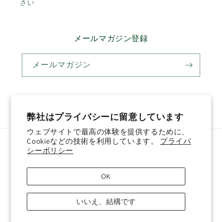
さい
メールマガジン登録
メールマガジン
Twitter
Facebook
Pinterest
Instagram
YouTube
弊社はプライバシーに留意しています
ウェブサイトで最高の体験を提供するために、
Cookieなどの技術を利用しています。
プライバ
国/地域
言語
シーポリシー
日本 (JPY ¥)
日本語
OK
決
いいえ、結構です
済
方