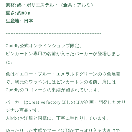
素材: 綿・ポリエステル・（金具：アルミ）
重さ:
約80ｇ
生産地:
日本
----------------------------------------------------------
Cuddly公式
オンラインショップ限定、
ピンカートン専用の名前が入ったパーカーが登場しまし
た。
色はイエロー・ブルー・エメラルドグリーンの３色展開
で、胸元のワッペンには
ピンカートンの名前、肩には
Cuddly
のロゴマークの刺繍が施されています。
パーカーはCreative factory ほしのほが企画・開発したオリ
ジナル商品です。
人間のお洋服と同様に、丁寧に手作りしています。
ゆったりした丈感でフードは頭がすっぽり入る大きさで