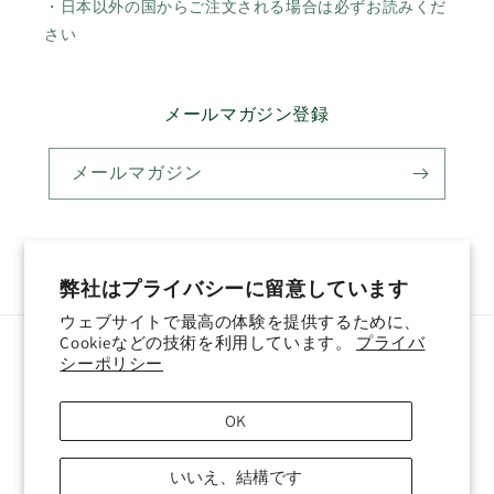
・日本以外の国からご注文される場合は必ずお読みくだ
さい
メールマガジン登録
メールマガジン
Twitter
Facebook
Pinterest
Instagram
YouTube
弊社はプライバシーに留意しています
ウェブサイトで最高の体験を提供するために、
Cookieなどの技術を利用しています。
プライバ
国/地域
言語
シーポリシー
日本 (JPY ¥)
日本語
OK
決
いいえ、結構です
済