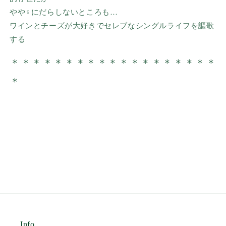
やや♀にだらしないところも…
ワインとチーズが大好きで
セレブなシングルライフを謳歌
する
＊＊＊＊＊＊＊＊
＊＊＊＊＊＊
＊
＊＊＊＊
＊
Info