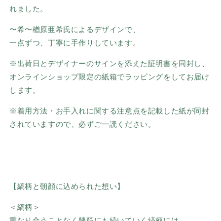
れました。
〜希〜楢原亜希氏によるデザインで、
一点ずつ、丁寧に手作りしています。
※出荷日とデザイナーのサインを添えた証明書を同封し、
オンラインショップ限定の紙箱でラッピングをしてお届け
します。
※着用方法・お手入れに関する注意点を記載した紙が同封
されていますので、必ずご一読ください。
【縞柄と朝顔に込められた想い】
＜縞柄＞
重なり合うことなく幾筋にも続いていく縞柄には、