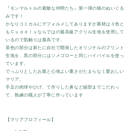
『モンマルトルの素敵な仲間たち』第一弾の猫のぬいぐる
みです！
かなりコミカル
にデフォルメしてありますが素材は３色と
もＣｕｄｄｌｙならではの最高級アクリル生地を使用して
いるので肌触りは最高です。
茶色の部分は新た
に自社で開発したオリジナルのプリント
生地を、黒の部分にはソメゴローと同じハイパイルを使っ
ています。
でっぷりとしたお腹と心地よい重さがたまらなく愛おしい
マリア。
手足の肉球やひげ、て作りした鼻など細部までこだわっ
て、熟練の職人が丁寧に作っています
【マリアプロフィール】