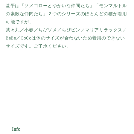
甚平は「ソメゴローとゆかいな仲間たち」「モンマルトル
の素敵な仲間たち」２つのシリーズのほとんどの猫が着用
可能ですが、
茶々丸／小春
／ちびソメ
／ちびピン
／マリアリラックス
／
BeBe
／
CoCo
は体のサイズが合わないため着用のできない
サイズです。ご了承ください。
Info