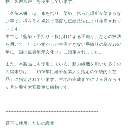
物「久留米絣」を使用しています。
「久留米絣」は、糸を括り、染め、括った場所が染まらな
い事で、柄を作る複雑で高度な伝統技法により生産されて
います。
中でも「藍染・手括り・投げ杼による手織り」などの技法
を用いて、年にわずかしか生産できない手織りの絣が1957
年に「国の
重要
無形文化財」に指定されました。
また、本製品にも使用している、動力織機を用いた多くの
久留米絣は、「
1976
年に経済産業大臣指定の伝統的工芸
品」に指定されています。生地の完成までに２ヶ月から４
ヶ月を要す大変貴重な織物です。
----------------------------------------------------------
甚平に使用した絣の織元