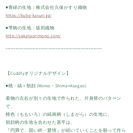
◾️青緑の生地：株式会社久保かすり織物
https://kubo-kasuri.jp/
◾️雫柄の生地：坂田織物
http://sakataorimono.com/
----------------------------------------------------------
【Cuddlyオリジナルデザイン】
◾️桃・縞 × 朝顔 (Momo・Shima×Asagao)
着物の左右が別々の生地で作られた、片身替のパターン
で、
桃色（ももいろ）の縞画柄（しまがら）の生地に、
朝顔柄の生地を合わせた甚平は、
『円満で、固い絆・愛情』が続いていくことを願って作ら