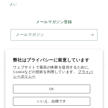
さい
メールマガジン登録
メールマガジン
Twitter
Facebook
Pinterest
Instagram
YouTube
弊社はプライバシーに留意しています
ウェブサイトで最高の体験を提供するために、
Cookieなどの技術を利用しています。
プライバ
国/地域
言語
シーポリシー
日本 (JPY ¥)
日本語
OK
決
いいえ、結構です
済