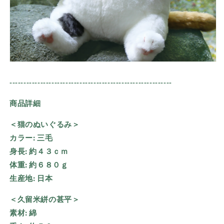
----------------------------------------------------------
商品詳細
＜猫のぬいぐるみ＞
カラー:
三毛
身長:
約４３ｃｍ
体重:
約６８０ｇ
生産地:
日本
＜久留米絣の甚平＞
素材:
綿