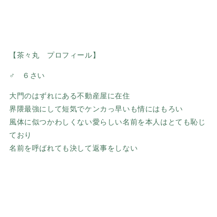
【茶々丸 プロフィール】
♂ ６さい
大門のはずれにある不動産屋に在住
界隈最強にして短気でケンカっ早いも情にはもろい
風体に似つかわしくない愛らしい名前を本人はとても恥じ
ており
名前を呼ばれても決して返事をしない