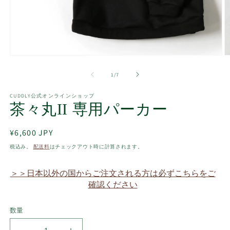
モ
ー
の
1
/
7
ダ
ル
で
CUDDLY公式オンラインショップ
茶々丸II 専用パーカー
メ
デ
ィ
通
¥6,600 JPY
ア
(1)
(2
常
税込み。
配送料
はチェックアウト時に計算されます。
を
価
開
格
く
＞＞日本以外の国からご注文される方は必ずこちらをご
確認ください
数量