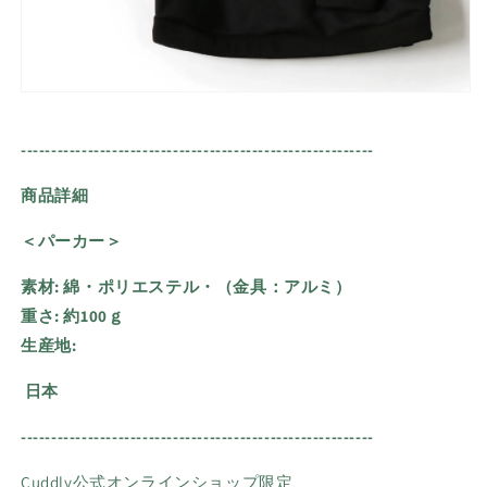
----------------------------------------------------------
商品詳細
＜パーカー＞
素材: 綿・ポリエステル・（金具：アルミ）
重さ:
約100ｇ
生産地:
日本
----------------------------------------------------------
Cuddly公式
オンラインショップ限定、