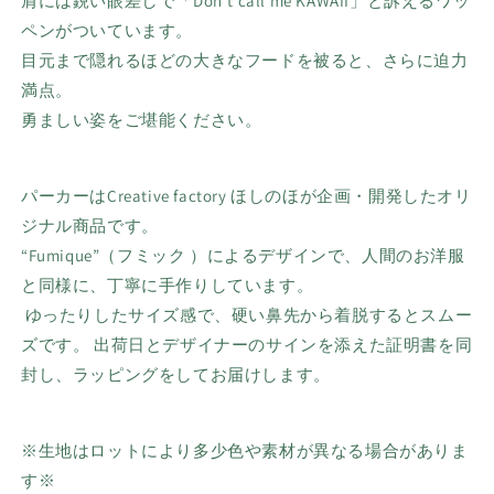
肩には鋭い眼差しで「Don't call me KAWAII」と訴えるワッ
ペンがついています。
目元まで隠れるほどの大きなフードを被ると、さらに迫力
満点。
勇ましい姿をご堪能ください。
パーカーはCreative factory ほしのほが企画・開発したオリ
ジナル商品です。
“Fumique”（フミック ）によるデザインで、
人間のお洋服
と同様に、丁寧に手作りしています。
ゆったりしたサイズ感で、硬い鼻先から着脱するとスムー
ズです。 出荷日とデザイナーのサインを添えた証明書を同
封し、ラッピングをしてお届けします。
※生地はロットにより多少色や素材が異なる場合がありま
す※