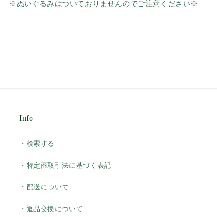
※ぬいぐるみはついておりませんのでご注意ください※
Info
・検索する
・特定商取引法に基づく表記
・配送について
・返品交換について