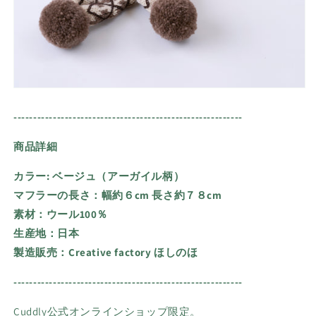
----------------------------------------------------------
商品詳細
カラー:
ベージュ（アーガイル柄）
マフラーの長さ：幅約６cm 長さ約７８cm
素材：ウール100％
生産地：日本
製造販売：Creative factory ほしのほ
----------------------------------------------------------
Cuddly公式オンラインショップ限定。