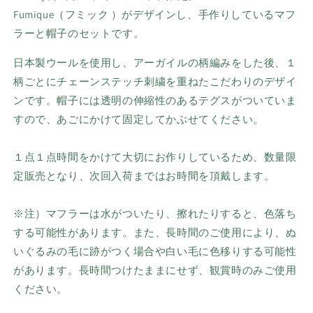
Fumique（フミック ）がデザインし、手作りしている
マフ
ラーと帽子のセットです。
日本製ウールを使用し、
アーガイルの柄編みをした後、１
柄ごとにチェーンステッチ刺繍を重ねたこだわりのデザイ
ンです。
帽子には透明の伸縮性のあるテグスがついていま
すので、あごにかけて固定してかぶせてください。
１点１点時間をかけて大切にお作りしているため、数量限
定販売となり、
次回入荷まではお時間を頂戴します。
※注）マフラーは水がついたり、擦れたりすると、色落ち
する可能性があります。また、長時間のご使用により、ぬ
いぐるみの毛に跡がつく場合や白い毛に色移りする可能性
があります。長時間つけたままにせず、観賞時のみご使用
ください。