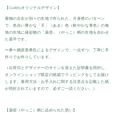
【Cuddlyオリジナルデザイン】
着物の左右が別々の生地で作られた、片身替のパターン
で、
色合い豊かな「天」（あま）色（鮮やかな青色）の無
地の生地に縁起物の「薬壺」（やっこ）柄の生地を合わせ
た甚平です。
〜希〜楢原亜希氏によるデザインで、一点
ずつ、丁寧に手
作りでお作りしています。
（出荷日とデザイナーのサインを添えた証明書を同封し、
オンラインショップ限定の紙箱でラッピングをしてお届け
します。着用方法・お手入れに関する注意点を記載した紙
が同封されていますので、必ずご一読ください。）
【薬壺（やっこ）柄に込められた想い】