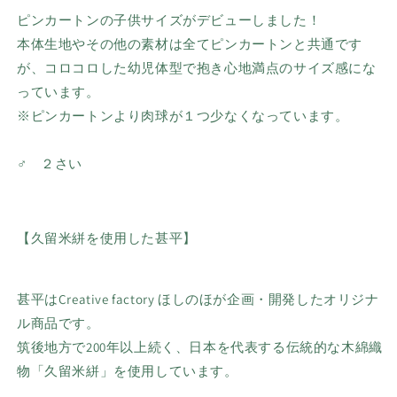
ピンカートンの子供サイズがデビューしました！
本体生地やその他の素材は全てピンカートンと共通です
が、コロコロした幼児体型で抱き心地満点のサイズ感にな
っています。
※ピンカートンより肉球が１つ少なくなっています。
♂ ２さい
【久留米絣を使用した甚平】
甚平はCreative factory ほしのほが企画・開発したオリジナ
ル商品です。
筑後地方で200年以上続く、日本を代表する伝統的な木綿織
物「久留米絣」を使用しています。