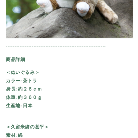
----------------------------------------------------------
商品詳細
＜ぬいぐるみ＞
カラー:
茶トラ
身長:
約２６ｃｍ
体重:
約３６０ｇ
生産地:
日本
＜久留米絣の甚平＞
素材:
綿