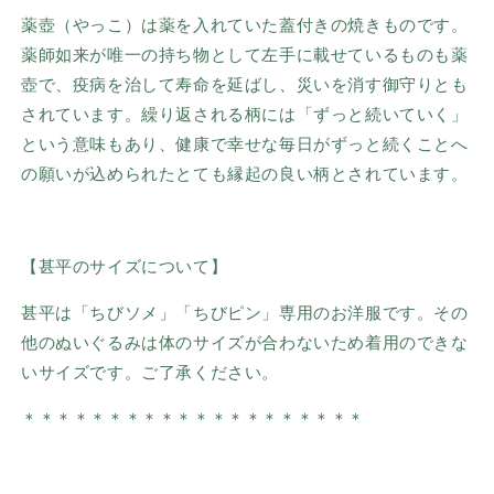
薬壺（やっこ）は薬を入れていた蓋付きの焼きものです。
薬師如来が唯一の持ち物として左手に載せているものも薬
壺で、疫病を治して寿命を延ばし、災いを消す御守りとも
されています。繰り返される
柄には「ずっと続いていく」
という意味もあり、健康で幸せな毎日がずっと続くことへ
の願いが込められたとても縁起の良い柄とされています。
【甚平のサイズについて】
甚平は「ちびソメ」「ちびピン」専用のお洋服です。その
他のぬいぐるみは体のサイズが合わないため着用のできな
いサイズです。ご了承ください。
＊＊＊＊＊＊＊＊
＊＊＊＊＊＊
＊
＊＊＊＊＊