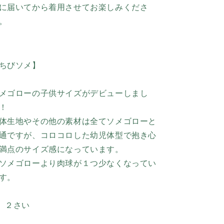
に届いてから着用させてお楽しみくださ
。
ちびソメ】
メゴローの子供サイズがデビューしまし
！
体生地やその他の素材は全てソメゴローと
通ですが、コロコロした幼児体型で抱き心
満点のサイズ感になっています。
ソメゴローより肉球が１つ少なくなってい
す。
 ２さい