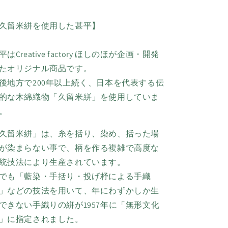
久留米絣を使用した甚平】
平はCreative factory ほしのほが企画・開発
たオリジナル商品です。
後地方で200年以上続く、日本を代表する伝
的な木綿織物「久留米絣」を使用していま
。
久留米絣」は、糸を括り、染め、括った場
が染まらない事で、柄を作る複雑で高度な
統技法により生産されています。
でも「藍染・手括り・投げ杼による手織
」などの技法を用いて、年にわずかしか生
できない手織りの絣が1957年に「無形文化
」に指定されました。