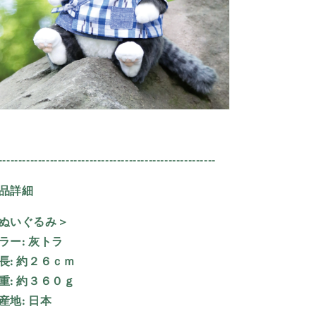
-------------------------------------------------------
品詳細
ぬいぐるみ＞
ラー:
灰トラ
長:
約２６ｃｍ
重:
約３６０ｇ
産地:
日本