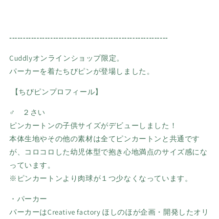
----------------------------------------------------------
Cuddly
オンラインショップ限定。
パーカーを着たちびピンが登場しました。
【
ちびピン
プロフィール】
♂ ２さい
ピンカートンの子供サイズがデビューしました！
本体生地やその他の素材は全てピンカートンと共通です
が、コロコロした幼児体型で抱き心地満点のサイズ感にな
っています。
※
ピンカートンより肉球が１つ少なくなっています。
・パーカー
パーカーはCreative factory ほしのほが企画・開発したオリ