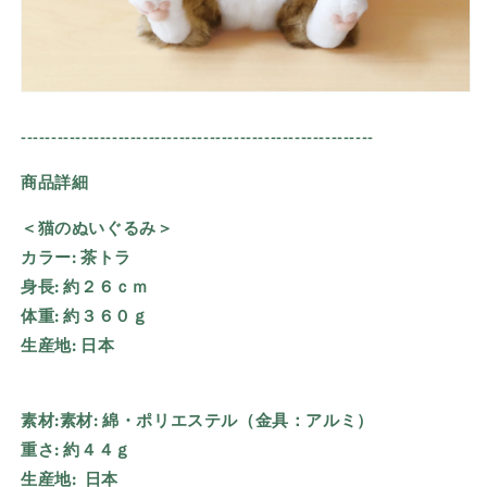
----------------------------------------------------------
商品詳細
＜猫のぬいぐるみ＞
カラー:
茶トラ
身長:
約２６ｃｍ
体重:
約３６０ｇ
生産地:
日本
素材:
素材:
綿・ポリエステル（金具：アルミ）
重さ:
約４４ｇ
生産地:
日本