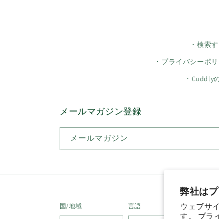
・検索す
・プライバシーポリ
・Cuddl
メールマガジン登録
メールマガジン
弊社はプ
ウェブサイ
国/地域
言語
す。
プラ