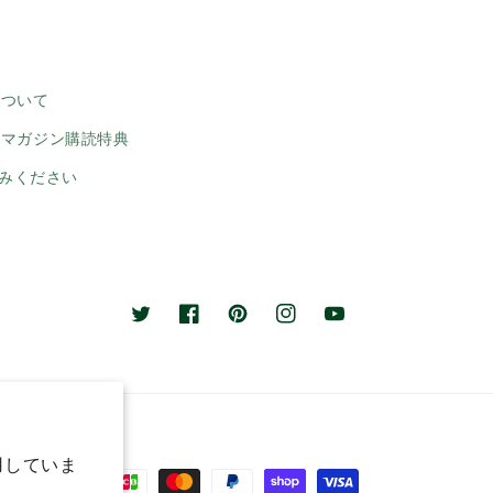
について
ルマガジン購読特典
みください
Twitter
Facebook
Pinterest
Instagram
YouTube
用していま