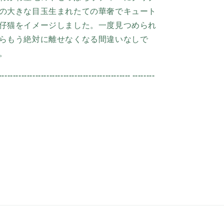
の大きな目玉生まれたての華奢でキュート
仔猫をイメージしました。一度見つめられ
らもう絶対に離せなくなる間違いなし
で
。
----------------------------------------------- --------