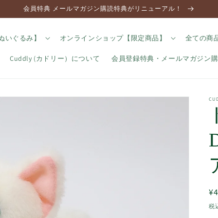
会員特典 メールマガジン購読特典がリニューアル！
のぬいぐるみ】
オンラインショップ【限定商品】
全ての商
Cuddly (カドリー）について
会員登録特典・メールマガジン
C
¥4
税