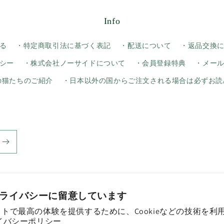
Info
る
・特定商取引法に基づく表記
・配送について
・返品交換
シー
・株式会社ノーサイドについて
・会員登録特典
・メー
yの猫たちのご紹介
・日本以外の国からご注文される場合は必ずお読
ライバシーに留意しています
トで最高の体験を提供するために、Cookieなどの技術を利
決
イバシーポリシー