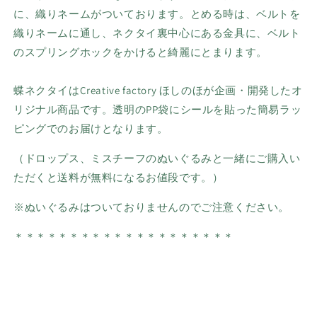
に、織りネームがついております。とめる時は、ベルトを
織りネームに通し、ネクタイ裏中心にある金具に、ベルト
のスプリングホックをかけると綺麗にとまります。
蝶ネクタイは
Creative factory ほしのほが企画・開発したオ
リジナル商品です。透明のPP袋にシールを貼った簡易ラッ
ピングでのお届けとなります。
（ドロップス、ミスチーフのぬいぐるみと一緒にご購入い
ただくと送料が無料になるお値段です。）
※ぬいぐるみはついておりませんのでご注意ください。
＊＊＊＊＊＊＊＊
＊＊＊＊＊＊
＊
＊＊＊＊＊