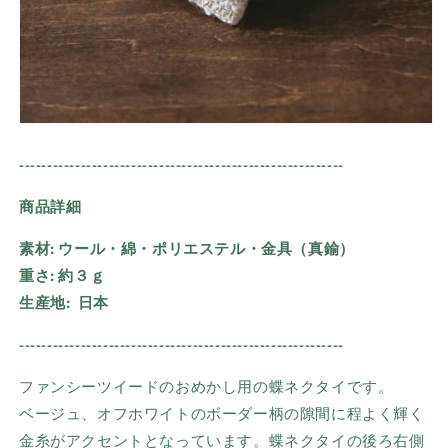
----------------------------------------------------------
商品詳細
素材:
ウール・綿・ポリエステル・金具（真鍮）
重さ:
約３ｇ
生産地:
日本
----------------------------------------------------------
ファンシーツイードのおめかし用の蝶ネクタイです。
ベージュ、オフホワイトのボーダー柄の隙間に程よく輝く
金糸がアクセントとなっています。蝶ネクタイの後ろ右側