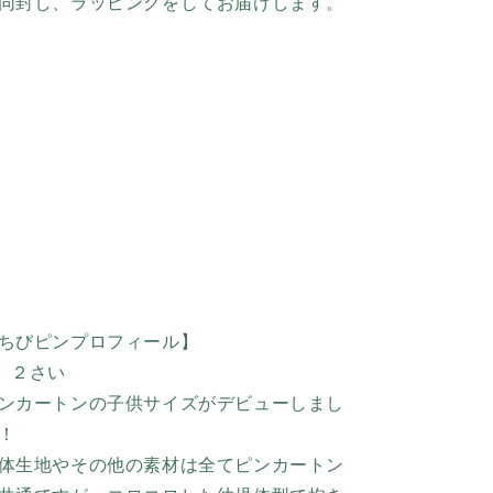
同封し、ラッピングをしてお届けします。
ちびピンプロフィール】
 ２さい
ンカートンの子供サイズがデビューしまし
！
体生地やその他の素材は全てピンカートン