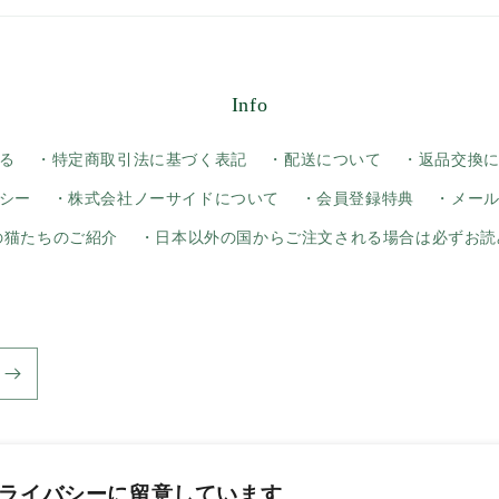
Info
る
・特定商取引法に基づく表記
・配送について
・返品交換
シー
・株式会社ノーサイドについて
・会員登録特典
・メー
yの猫たちのご紹介
・日本以外の国からご注文される場合は必ずお読
ライバシーに留意しています