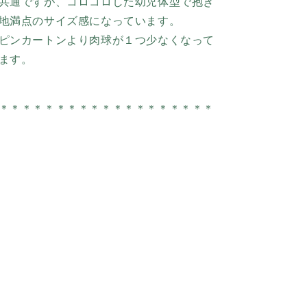
共通ですが、コロコロした幼児体型で抱き
地満点のサイズ感になっています。
ピンカートンより肉球が１つ少なくなって
ます。
＊＊＊＊＊＊＊
＊＊＊＊＊＊
＊
＊＊＊＊＊