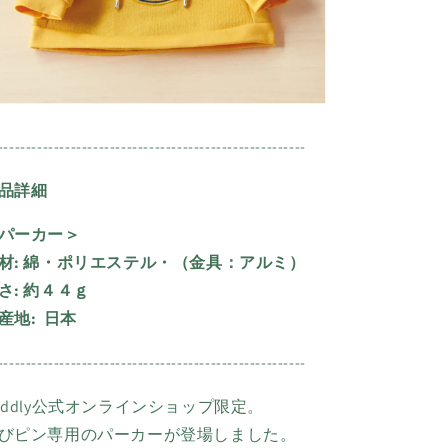
-------------------------------------------------------
品詳細
パーカー＞
材: 綿・ポリエステル・（金具：アルミ）
さ: 約４４ｇ
産地:
日本
-------------------------------------------------------
uddly公式オンラインショップ限定。
びピン専用のパーカーが登場しました。