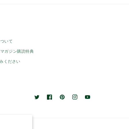
について
ルマガジン購読特典
みください
Twitter
Facebook
Pinterest
Instagram
YouTube