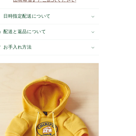
ら
や
す
す
日時指定配送について
配送と返品について
お手入れ方法