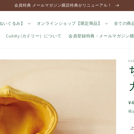
会員特典 メールマガジン購読特典がリニューアル！
のぬいぐるみ】
オンラインショップ【限定商品】
全ての商
Cuddly (カドリー）について
会員登録特典・メールマガジン
C
¥4
税