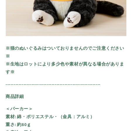
※猫のぬいぐるみはついておりませんのでご注意ください
※
※生地はロットにより多少色や素材が異なる場合がありま
す※
----------------------------------------------------------
商品詳細
＜パーカー＞
素材: 綿・ポリエステル・（金具：アルミ）
重さ:
約80ｇ