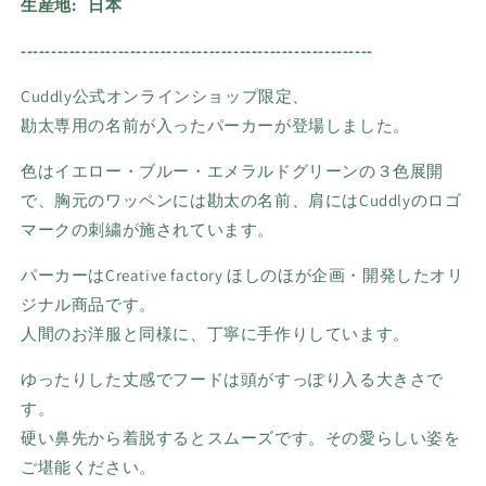
生産地:
日本
----------------------------------------------------------
Cuddly公式
オンラインショップ限定、
勘太専用の名前が入ったパーカーが登場しました。
色はイエロー・ブルー・エメラルドグリーンの３色展開
で、胸元のワッペンには勘太の名前、肩には
Cuddly
のロゴ
マークの刺繍が施されています。
パーカーはCreative factory ほしのほが企画・開発したオリ
ジナル商品です。
人間のお洋服と同様に、丁寧に手作りしています。
ゆったりした丈感でフードは頭がすっぽり入る大きさで
す。
硬い鼻先から着脱するとスムーズです。その愛らしい姿を
ご堪能ください。