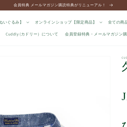
会員特典 メールマガジン購読特典がリニューアル！
のぬいぐるみ】
オンラインショップ【限定商品】
全ての商
Cuddly (カドリー）について
会員登録特典・メールマガジン
C