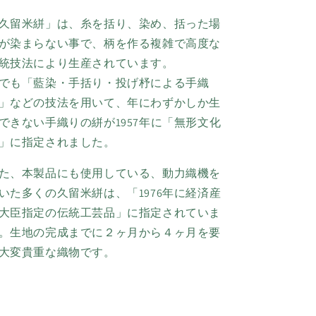
久留米絣」は、糸を括り、染め、括った場
が染まらない事で、柄を作る複雑で高度な
統技法により生産されています。
でも「藍染・手括り・投げ杼による手織
」などの技法を用いて、年にわずかしか生
できない手織りの絣が1957年に「無形文化
」に指定されました。
た、本製品にも使用している、動力織機を
いた多くの久留米絣は、「
1976
年に経済産
大臣指定の伝統工芸品」に指定されていま
。生地の完成までに２ヶ月から４ヶ月を要
大変貴重な織物です。