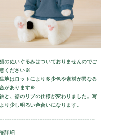
猫のぬいぐるみはついておりませんのでご
意ください※
生地はロットにより多少色や素材が異なる
合があります※
袖と、裾のリブの仕様が変わりました。写
より少し明るい色合いになります。
-------------------------------------------------------
品詳細