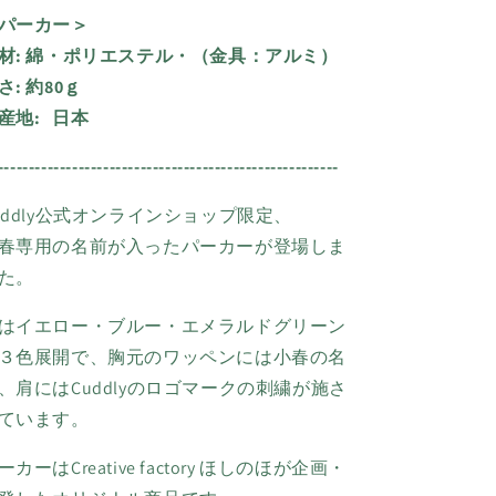
パーカー＞
材: 綿・ポリエステル・（金具：アルミ）
さ:
約80ｇ
産地:
日本
-------------------------------------------------------
uddly公式
オンラインショップ限定、
春専用の名前が入ったパーカーが登場しま
た。
はイエロー・ブルー・エメラルドグリーン
３色展開で、胸元のワッペンには
小春の名
、肩には
Cuddly
のロゴマークの刺繍が施さ
ています。
ーカーはCreative factory ほしのほが企画・