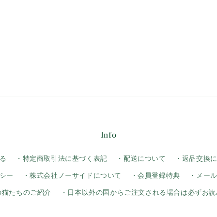
Info
る
・特定商取引法に基づく表記
・配送について
・返品交換
シー
・株式会社ノーサイドについて
・会員登録特典
・メー
yの猫たちのご紹介
・日本以外の国からご注文される場合は必ずお読