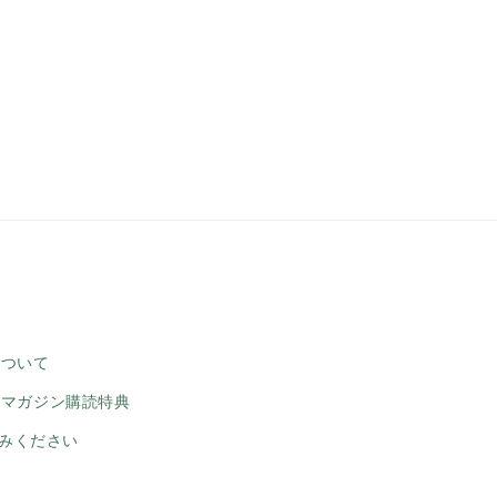
について
ルマガジン購読特典
みください