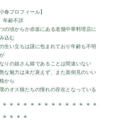
小春プロフィール】
 年齢不詳
つの頃からか赤坂にある老舗中華料理店に
み込む
の生い立ちは謎に包まれており年齢も不明
が
なりの姐さん猫であることは間違いない
艶な魅力は未だ衰えず、また面倒見のいい
格から
隈のオス猫たちの憧れの存在となっている
＊＊＊＊＊＊＊＊
＊＊＊＊＊＊
＊
＊＊＊＊＊