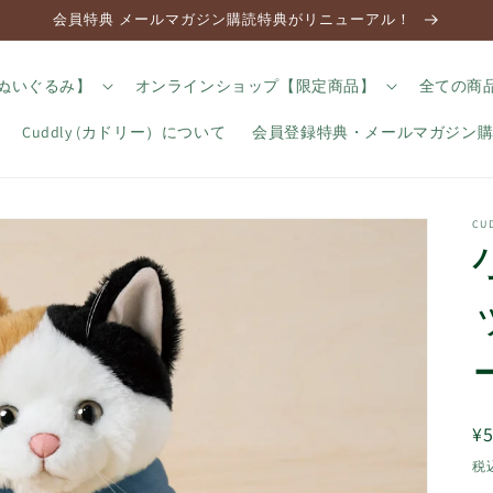
会員特典 メールマガジン購読特典がリニューアル！
のぬいぐるみ】
オンラインショップ【限定商品】
全ての商
Cuddly (カドリー）について
会員登録特典・メールマガジン
C
¥5
税