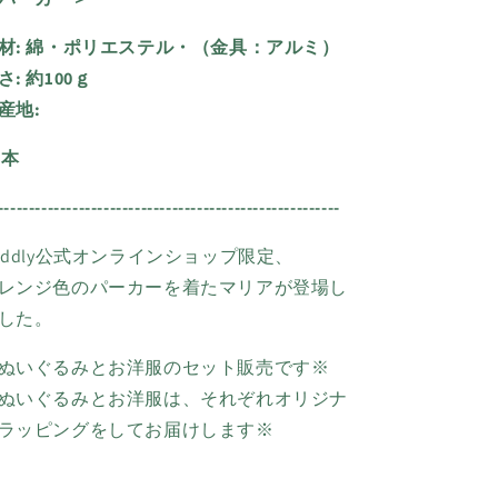
材: 綿・ポリエステル・（金具：アルミ）
さ:
約100ｇ
産地:
日本
-------------------------------------------------------
uddly公式
オンラインショップ限定、
レンジ色のパーカーを着たマリアが登場し
した。
ぬいぐるみとお洋服のセット販売です※
ぬいぐるみとお洋服は、それぞれオリジナ
ラッピングをしてお届けします※