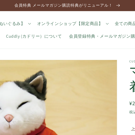
会員特典 メールマガジン購読特典がリニューアル！
のぬいぐるみ】
オンラインショップ【限定商品】
全ての商
Cuddly (カドリー）について
会員登録特典・メールマガジン
C
¥2
税