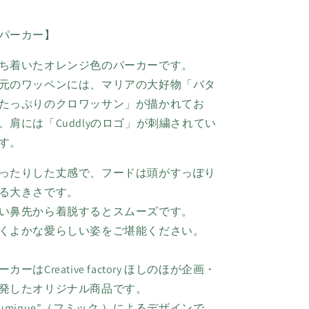
パーカー】
ち着いたオレンジ色のパーカーです。
元のワッペンには、マリアの大好物「バタ
たっぷりのクロワッサン」が描かれてお
、肩には「Cuddlyのロゴ」が刺繍されてい
す。
ったりした丈感で、フードは頭がすっぽり
る大きさです。
い鼻先から着脱するとスムーズです。
くよかな愛らしい姿をご堪能ください。
ーカーはCreative factory ほしのほが企画・
発したオリジナル商品です。
Fumique”（フミック ）によるデザインで、