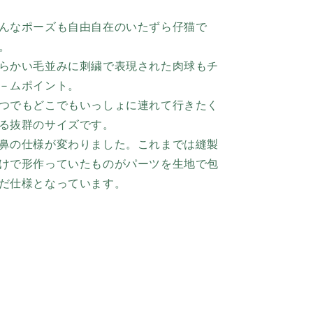
んなポーズも自由自在のいたずら仔猫で
。
らかい毛並みに刺繍で表現された肉球もチ
－ムポイント。
つでもどこでもいっしょに連れて行きたく
る抜群のサイズです。
鼻の仕様が変わりました。これまでは縫製
けで形作っていたものがパーツを生地で包
だ仕様となっています。