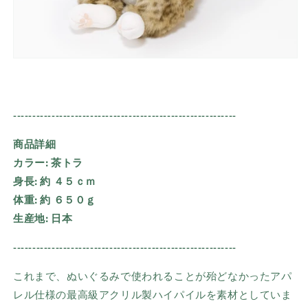
----------------------------------------------------------
商品詳細
カラー:
茶トラ
身長:
約
４５
ｃｍ
体重:
約
６５０
ｇ
生産地:
日本
----------------------------------------------------------
これまで、ぬいぐるみで使われることが殆どなかったアパ
レル仕様の最高級アクリル製ハイパイルを素材としていま