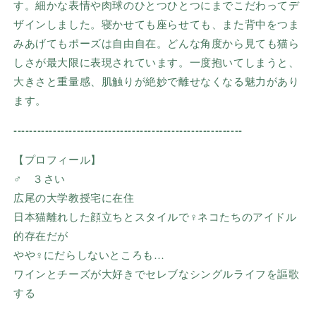
す。細かな表情や肉球のひとつひとつにまでこだわってデ
ザインしました。寝かせても座らせても、また背中をつま
みあげてもポーズは自由自在。どんな角度から見ても猫ら
しさが最大限に表現されています。一度抱いてしまうと、
大きさと重量感、肌触りが絶妙で離せなくなる魅力があり
ます。
----------------------------------------------------------
【プロフィール】
♂ ３さい
広尾の大学教授宅に在住
日本猫離れした顔立ちとスタイルで
♀ネコたちのアイドル
的存在だが
やや♀にだらしないところも…
ワインとチーズが大好きで
セレブなシングルライフを謳歌
する