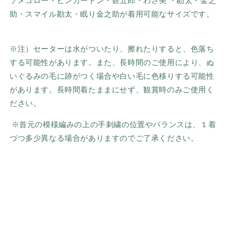
ソメゴロー・ピンカートン・甚五郎・わさ美 ・勘太・金之
助・スマイル勘太・
眠り金之助が着用可能なサイズです。
※注）セーターは水がついたり、擦れたりすると、色落ち
する可能性があります。また、長時間のご使用により、ぬ
いぐるみの毛に跡がつく場合や白い毛に色移りする可能性
があります。長時間着たままにせず、観賞時のみご使用く
ださい。
※首元の模様編みの上の手刺繍の位置やバランスは、１着
づつ多少異なる場合がありますのでご了承ください。