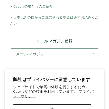
・Cuddlyの猫たちのご紹介
・日本以外の国からご注文される場合は必ずお読みくだ
さい
メールマガジン登録
メールマガジン
Twitter
Facebook
Pinterest
Instagram
YouTube
弊社はプライバシーに留意しています
ウェブサイトで最高の体験を提供するために、
Cookieなどの技術を利用しています。
プライバ
国/地域
言語
シーポリシー
日本 (JPY ¥)
日本語
OK