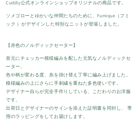
Cuddly公式オンラインショップオリジナルの商品です。
ソメゴローとゆかいな仲間たちのために、Fumique（フミ
ック ）がデザインした特別なニットが登場しました。
【赤色のノルディックセーター】
首元にチェッカー模様編みを配した元気なノルディックセ
ーター。
色や柄が変わる度、糸を掛け替え丁寧に編み上げました。
模様編みの上にさらに手刺繍を重ねた多色使いです。
デザイナー自らが完全手作りしている、こだわりのお洋服
です。
出荷日とデザイナーのサインを添えた証明書を同封し、 専
用のラッピングをしてお届けします。