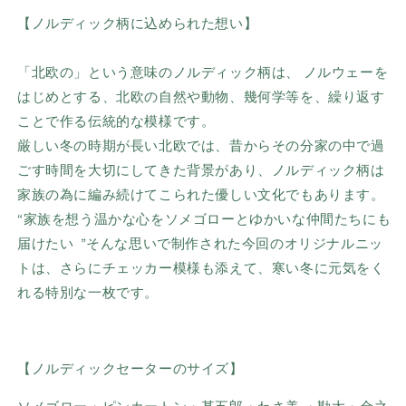
【ノルディック柄に込められた想い】
「北欧の」という意味のノルディック柄は、 ノルウェーを
はじめとする、北欧の自然や動物、幾何学等を、
繰り返す
ことで作る伝統的な模様です。
厳しい冬の時期が長い北欧では、
昔からその分家の中で過
ごす時間を大切にしてきた背景があり、
ノルディック柄は
家族の為に編み続けてこられた優しい文化でもあ
ります。
“家族を想う温かな心をソメゴローとゆかいな仲間たちにも
届けたい
”
そんな思いで制作された今回のオリジナルニッ
トは、
さらにチェッカー模様も添えて、
寒い冬に元気をく
れる特別な一枚です。
【ノルディックセーターのサイズ】