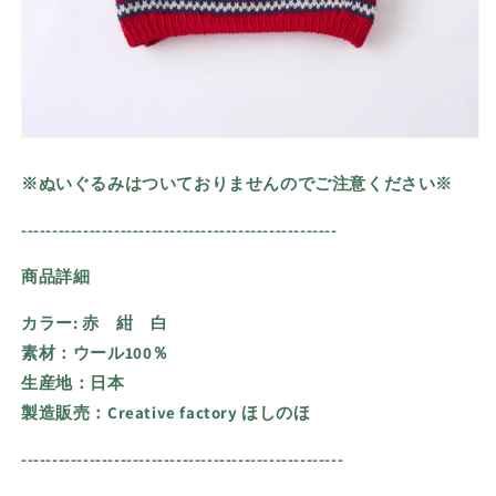
※ぬいぐるみはついておりませんのでご注意ください※
---------------------------------------------------
商品詳細
カラー:
赤 紺 白
素材：ウール100％
生産地：日本
製造販売：Creative factory ほしのほ
----------------------------------------------------