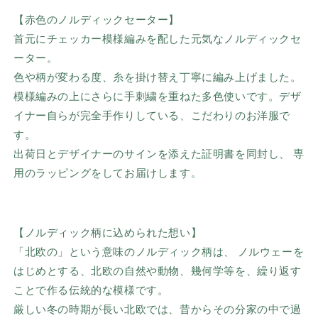
【赤色のノルディックセーター】
首元にチェッカー模様編みを配した元気なノルディックセ
ーター。
色や柄が変わる度、糸を掛け替え丁寧に編み上げました。
模様編みの上にさらに手刺繍を重ねた多色使いです。デザ
イナー自らが完全手作りしている、こだわりのお洋服で
す。
出荷日とデザイナーのサインを添えた証明書を同封し、 専
用のラッピングをしてお届けします。
【ノルディック柄に込められた想い】
「北欧の」という意味のノルディック柄は、 ノルウェーを
はじめとする、北欧の自然や動物、幾何学等を、
繰り返す
ことで作る伝統的な模様です。
厳しい冬の時期が長い北欧では、
昔からその分家の中で過