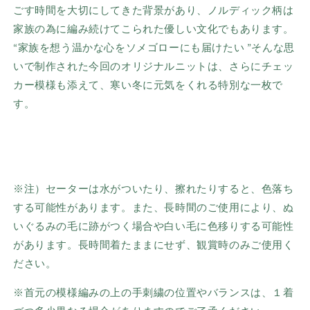
ごす時間を大切にしてきた背景があり、
ノルディック柄は
家族の為に編み続けてこられた優しい文化でもあ
ります。
“家族を想う温かな心をソメゴローにも届けたい
”
そんな思
いで制作された今回のオリジナルニットは、
さらにチェッ
カー模様も添えて、
寒い冬に元気をくれる特別な一枚で
す。
※注）セーターは水がついたり、擦れたりすると、色落ち
する可能性があります。また、長時間のご使用により、ぬ
いぐるみの毛に跡がつく場合や白い毛に色移りする可能性
があります。長時間着たままにせず、観賞時のみご使用く
ださい。
※首元の模様編みの上の手刺繍の位置やバランスは、１着