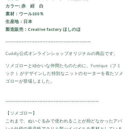
カラー:
赤 紺 白
素材：ウール100％
生産地：日本
製造販売：Creative factory ほしのほ
-----------------------------------------------------
Cuddly公式オンラインショップオリジナルの商品です。
ソメゴローとゆかいな仲間たちのために、Fumique（フミ
ック ）がデザインした特別なニットのセーターを着たソメ
ゴローが登場しました。
----------------------------------------------------------
【
ソメゴロー】
これまで、ぬいぐるみで使われることが殆どなかったアパ
レル仕様の最高級アクリル製ハイパイルを素材としていま