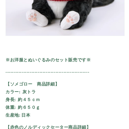
※お洋服とぬいぐるみのセット販売です※
----------------------------------------------------
【ソメゴロー 商品詳細】
カラー:
灰トラ
身長:
約４５ｃｍ
体重:
約６５０ｇ
生産地:
日本
【赤色のノルディックセーター
商品詳細】