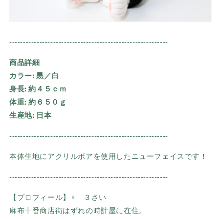
----------------------------------------------------------
商品詳細
カラー:
黒／白
身長:
約４５ｃｍ
体重:
約６５０ｇ
生産地:
日本
----------------------------------------------------------
本体生地にアクリルボアを使用したニューフェイスです！
----------------------------------------------------------
【プロフィール】
♀ ３さい
麻布十番商店街はずれの時計屋に在住。