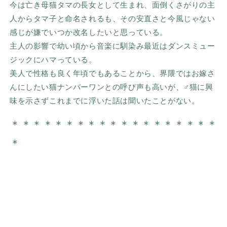
今は亡き母猫タマの長女として生まれ、面倒くさがりの主
人からタマ子と命名されるも、その安直さと今風じゃない
感じが嫌でいつか改名したいと思っている。
主人の影響で幼い頃から音楽に馴染み最近はダンスミュー
ジックにハマっている。
美人で性格も良く年頃でもあることから、界隈ではお嫁さ
んにしたい猫ナンバーワンとの呼び声も高いが、♂猫に興
味を示さずこれまでに浮いた話は聞いたことがない。
＊＊＊＊＊＊＊＊
＊＊＊＊＊＊
＊
＊＊＊＊
＊