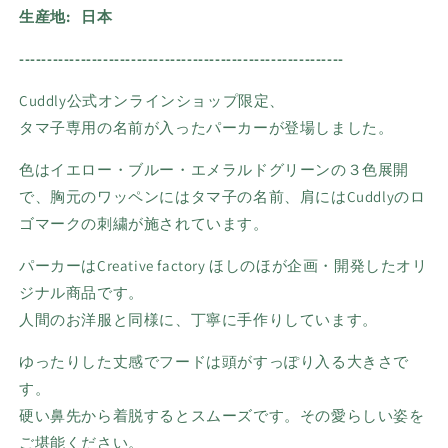
生産地:
日本
----------------------------------------------------------
Cuddly公式
オンラインショップ限定、
タマ子専用の名前が入ったパーカーが登場しました。
色はイエロー・ブルー・エメラルドグリーンの３色展開
で、胸元のワッペンにはタマ子の名前、肩には
Cuddly
のロ
ゴマークの刺繍が施されています。
パーカーはCreative factory ほしのほが企画・開発したオリ
ジナル商品です。
人間のお洋服と同様に、丁寧に手作りしています。
ゆったりした丈感でフードは頭がすっぽり入る大きさで
す。
硬い鼻先から着脱するとスムーズです。その愛らしい姿を
ご堪能ください。