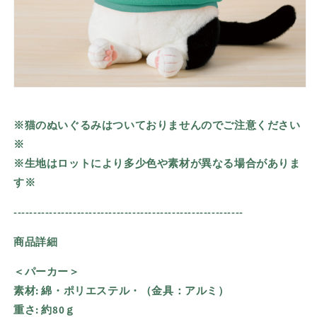
※猫のぬいぐるみはついておりませんのでご注意ください
※
※生地はロットにより多少色や素材が異なる場合がありま
す※
----------------------------------------------------------
商品詳細
＜パーカー＞
素材: 綿・ポリエステル・（金具：アルミ）
重さ:
約80ｇ