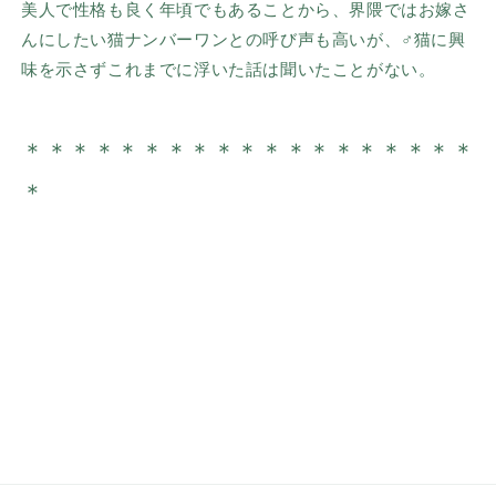
美人で性格も良く年頃でもあることから、界隈ではお嫁さ
んにしたい猫ナンバーワンとの呼び声も高いが、♂猫に興
味を示さずこれまでに浮いた話は聞いたことがない。
＊＊＊＊＊＊＊＊
＊＊＊＊＊＊
＊
＊＊＊＊
＊