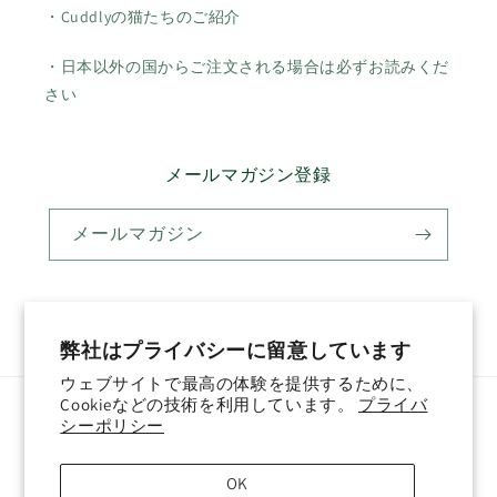
・Cuddlyの猫たちのご紹介
・日本以外の国からご注文される場合は必ずお読みくだ
さい
メールマガジン登録
メールマガジン
Twitter
Facebook
Pinterest
Instagram
YouTube
弊社はプライバシーに留意しています
ウェブサイトで最高の体験を提供するために、
Cookieなどの技術を利用しています。
プライバ
国/地域
言語
シーポリシー
日本 (JPY ¥)
日本語
OK