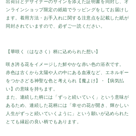
出荷日とデザイナーのサインを添えた証明書を同封し、オ
ンラインショップ限定の紙箱でラッピングをしてお届けし
ます。着用方法・お手入れに関する注意点を記載した紙が
同封されていますので、必ずご一読ください。
【華咲く（はなさく）柄に込められた想い】
咲き誇る花をイメージした鮮やかな赤い色の浴衣です。
赤色は古くから太陽や人の中にある血液など、エネルギー
をつかさどる神聖な色と考えられ【魔よけ】・【病気払
い】の意味を持ちます。
また、連続した柄には「ずっと続いていく」という意味が
あるため、連続した花柄には「幸せの花が開き、輝かしい
人生がずっと続いていくように」という願いが込められた
とても縁起の良い柄でもあります。