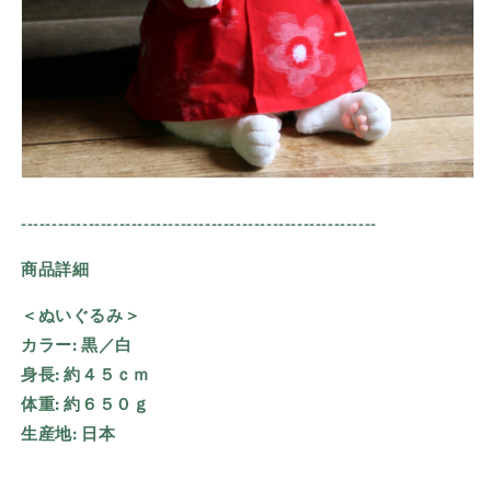
----------------------------------------------------------
商品詳細
＜ぬいぐるみ＞
カラー:
黒／白
身長:
約４５ｃｍ
体重:
約６５０ｇ
生産地:
日本