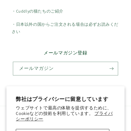
・Cuddlyの猫たちのご紹介
・日本以外の国からご注文される場合は必ずお読みくだ
さい
メールマガジン登録
メールマガジン
Twitter
Facebook
Pinterest
Instagram
YouTube
弊社はプライバシーに留意しています
ウェブサイトで最高の体験を提供するために、
Cookieなどの技術を利用しています。
プライバ
国/地域
言語
シーポリシー
日本 (JPY ¥)
日本語