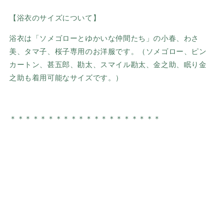
【浴衣のサイズについて】
浴衣は「ソメゴローとゆかいな仲間たち」の小春、わさ
美、タマ子、桜子専用のお洋服です。（ソメゴロー、ピン
カートン、甚五郎、勘太、スマイル勘太、金之助、眠り金
之助も着用可能なサイズです。）
＊＊＊＊＊＊＊＊＊＊＊＊＊＊＊＊＊＊＊＊