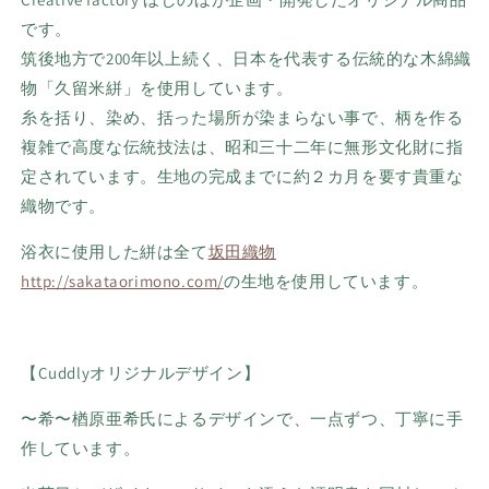
です。
筑後地方で200年以上続く、日本を代表する伝統的な木綿織
物「久留米絣」を使用しています。
糸を括り、染め、括った場所が染まらない事で、柄を作る
複雑で高度な伝統技法は、昭和三十二年に無形文化財に指
定されています。生地の完成までに約２カ月を要す貴重な
織物です。
浴衣に使用した絣は全て
坂田織物
http://sakataorimono.com/
の生地を使用しています。
【Cuddlyオリジナルデザイン】
〜希〜楢原亜希氏によるデザインで、一点ずつ、丁寧に手
作しています。