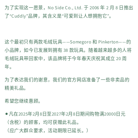
为了实现这一愿景，No Side Co., Ltd. 于 2006 年 2 月 8 日推出
了“Cuddly”品牌，其含义是“可爱到让人想拥抱它”。
这个最初只有两款毛绒玩具——Somegoro 和 Pinkerton——的
小品牌，如今已发展到拥有 38 款玩具。随着越来越多的人将
毛绒玩具带回家中，该品牌将于今年春天庆祝其成立 20 周
年。
为了表达我们的谢意，我们的官方网店准备了一些非卖品的
精美礼品。
希望您继续惠顾。
⚫︎凡在2025年2月8日至2027年2月8日期间购物满20000日元
（含税）的顾客，均可获赠此礼品。
（应广大群众要求，活动期限已延长。）