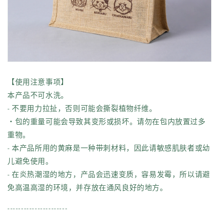
【使用注意事项】
本产品不可水洗。
- 不要用力拉扯，否则可能会撕裂植物纤维。
・包的重量可能会导致其变形或损坏。请勿在包内放置过多
重物。
- 本产品所用的黄麻是一种带刺材料，因此请敏感肌肤者或幼
儿避免使用。
- 在炎热潮湿的地方，产品会迅速变质，容易发霉，所以请避
免高温高湿的环境，并存放在通风良好的地方。
----------------------