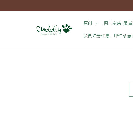
跳到内
容
原创
网上商店 [限量
会员注册优惠、邮件杂志