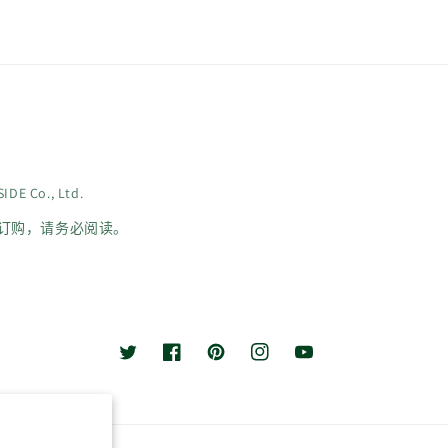
DE Co., Ltd.
订购，请务必阅读。
叽
Facebook
Pinterest
Instagram
YouTube
叽
喳
喳