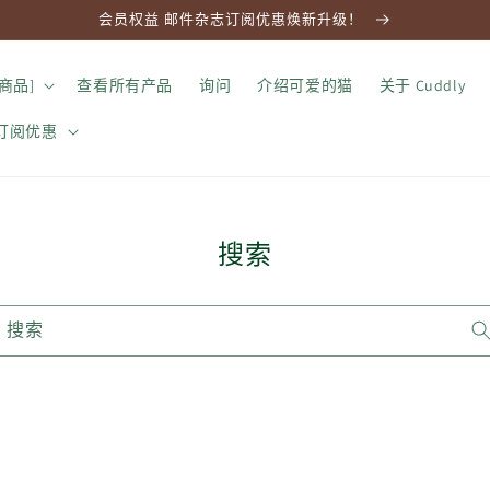
会员权益 邮件杂志订阅优惠焕新升级！
商品]
查看所有产品
询问
介绍可爱的猫
关于 Cuddly
订阅优惠
搜索
搜索