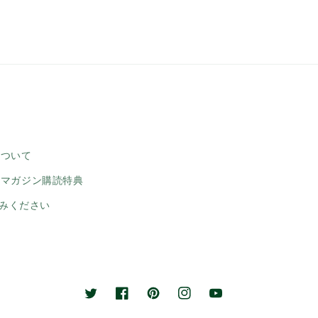
について
ルマガジン購読特典
みください
Twitter
Facebook
Pinterest
Instagram
YouTube