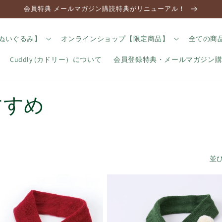
会員特典 メールマガジン購読特典がリニューアル！
のぬいぐるみ】
オンラインショップ【限定商品】
全ての商
Cuddly (カドリー）について
会員登録特典・メールマガジン
すすめ
並び