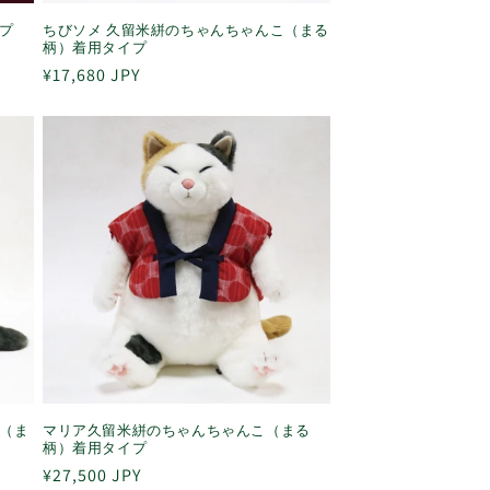
プ
ちびソメ 久留米絣のちゃんちゃんこ（まる
柄）着用タイプ
通
¥17,680 JPY
常
価
格
（ま
マリア久留米絣のちゃんちゃんこ（まる
柄）着用タイプ
通
¥27,500 JPY