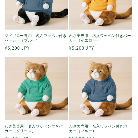
ソメゴロー専用 名入ワッペン付き
わさ美専用 名入ワッペン付きパー
パーカー（ブルー）
カー（イエロー）
通
¥5,200 JPY
通
¥5,200 JPY
常
常
価
価
格
格
わさ美専用 名入ワッペン付きパー
わさ美専用 名入ワッペン付きパー
カー（グリーン）
カー（ブルー）