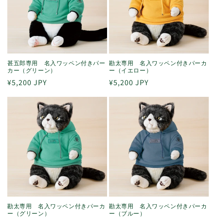
甚五郎専用 名入ワッペン付きパー
勘太専用 名入ワッペン付きパーカ
カー（グリーン）
ー（イエロー）
通
¥5,200 JPY
通
¥5,200 JPY
常
常
価
価
格
格
勘太専用 名入ワッペン付きパーカ
勘太専用 名入ワッペン付きパーカ
ー（グリーン）
ー（ブルー）