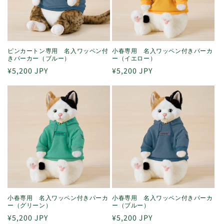
ピンカートン専用 名入ワッペン付
小春専用 名入ワッペン付きパーカ
きパーカー（ブルー）
ー（イエロー）
通
¥5,200 JPY
通
¥5,200 JPY
常
常
価
価
格
格
小春専用 名入ワッペン付きパーカ
小春専用 名入ワッペン付きパーカ
ー（グリーン）
ー（ブルー）
通
¥5,200 JPY
通
¥5,200 JPY