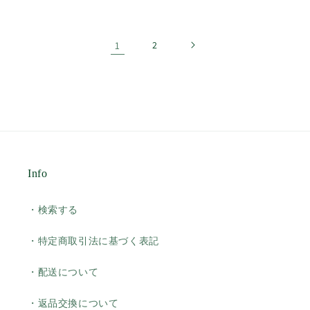
価
価
格
格
1
2
Info
・検索する
・特定商取引法に基づく表記
・配送について
・返品交換について