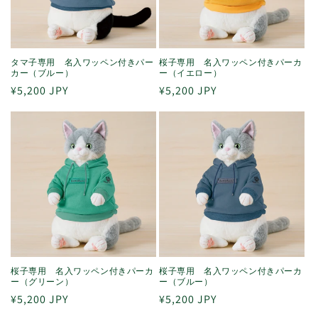
タマ子専用 名入ワッペン付きパー
桜子専用 名入ワッペン付きパーカ
カー（ブルー）
ー（イエロー）
通
¥5,200 JPY
通
¥5,200 JPY
常
常
価
価
格
格
桜子専用 名入ワッペン付きパーカ
桜子専用 名入ワッペン付きパーカ
ー（グリーン）
ー（ブルー）
通
¥5,200 JPY
通
¥5,200 JPY
常
常